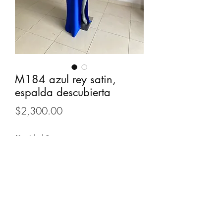
M184 azul rey satin,
espalda descubierta
Precio
$2,300.00
Cantidad
*
Agregar al carrito