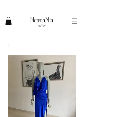
Envíos GRATIS compra mínima $1200