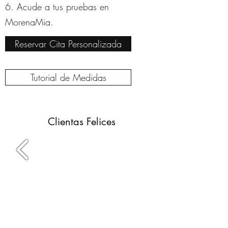
6. Acude a tus pruebas en
MorenaMia.
Reservar Cita Personalizada
Tutorial de Medidas
Clientas Felices