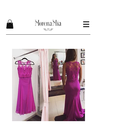
Envíos GRATIS compra mínima $1200