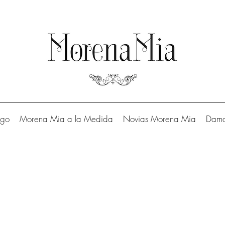
Envíos GRATIS compra mínima $1200
ogo
Morena Mia a la Medida
Novias Morena Mia
Dama