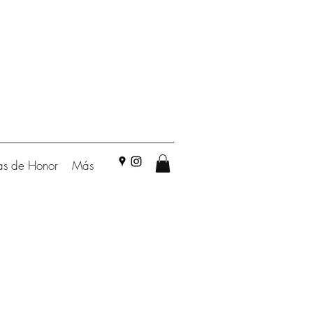
s de Honor
Más